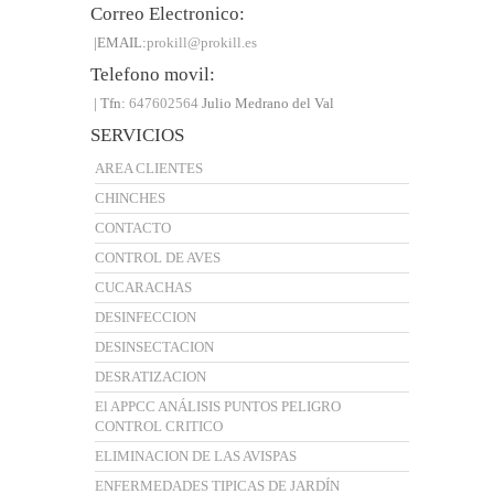
Correo Electronico:
|EMAIL:
prokill@prokill.es
Telefono movil:
| Tfn:
647602564
Julio Medrano del Val
SERVICIOS
AREA CLIENTES
CHINCHES
CONTACTO
CONTROL DE AVES
CUCARACHAS
DESINFECCION
DESINSECTACION
DESRATIZACION
El APPCC ANÁLISIS PUNTOS PELIGRO
CONTROL CRITICO
ELIMINACION DE LAS AVISPAS
ENFERMEDADES TIPICAS DE JARDÍN