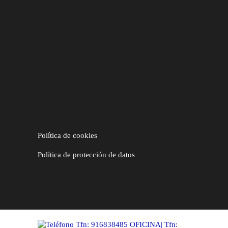
Política de cookies
Política de protección de datos
Tfn:
916838485
OFICINA| Tfn: