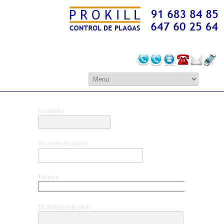
CONTACTO
Tu nombre
Tu correo electrónico
Telefono:
Tu mensaje (opcional)