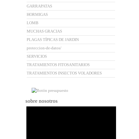
GARRAPATAS
HORMIGAS
LOMB
MUCHAS GRACIAS
PLAGAS TÍPICAS DE JARDIN
proteccion-de-datos/
SERVICIOS
TRATAMIENTOS FITOSANITARIOS
TRATAMIENTOS INSECTOS VOLADORES
sobre nosotros