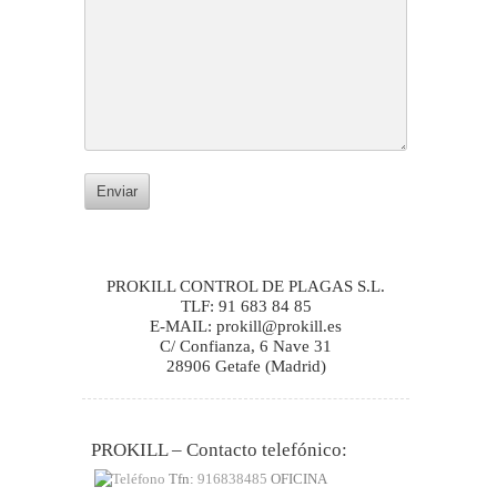
PROKILL CONTROL DE PLAGAS S.L.
TLF: 91 683 84 85
E-MAIL: prokill@prokill.es
C/ Confianza, 6 Nave 31
28906 Getafe (Madrid)
PROKILL – Contacto telefónico:
Tfn:
916838485
OFICINA