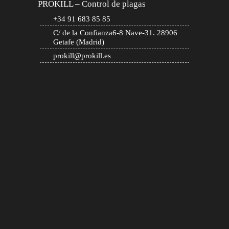
PROKILL – Control de plagas
+34 91 683 85 85
C/ de la Confianza6-8 Nave-31. 28906
Getafe (Madrid)
prokill@prokill.es